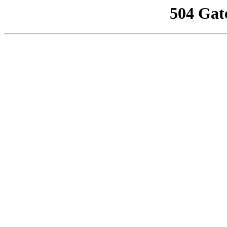
504 Gat