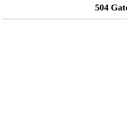
504 Gat