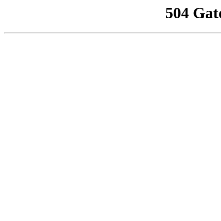
504 Gat