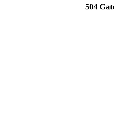
504 Gat