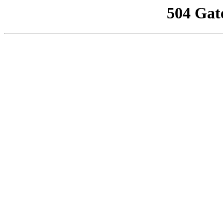
504 Gat