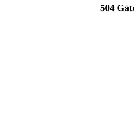
504 Gat