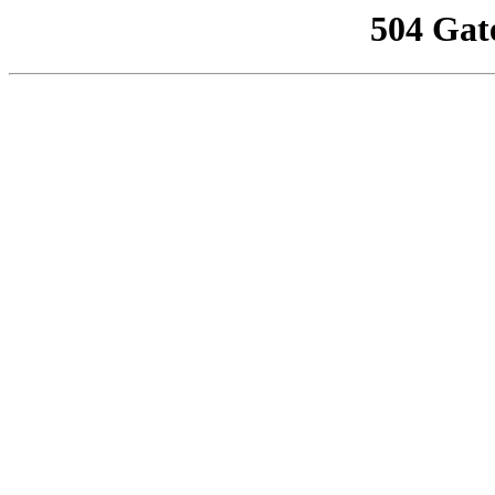
504 Gat