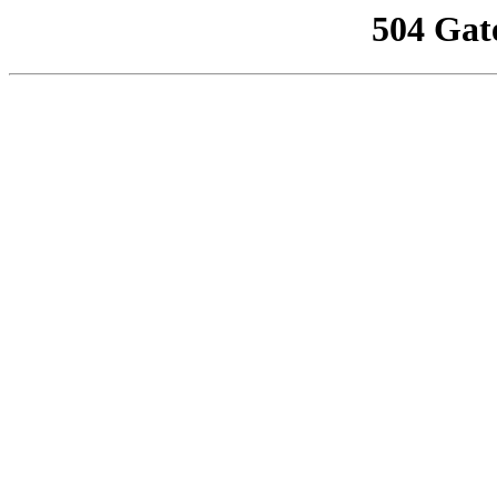
504 Gat