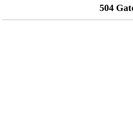
504 Gat