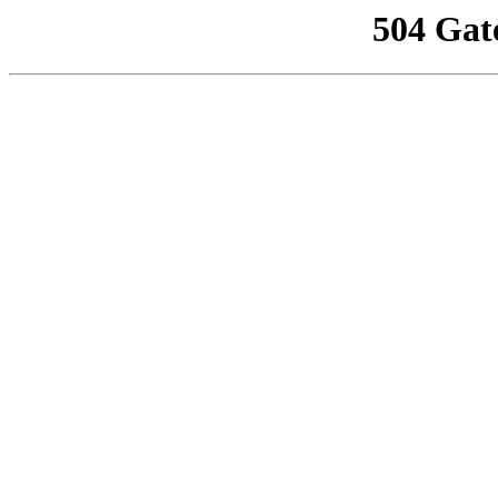
504 Gat