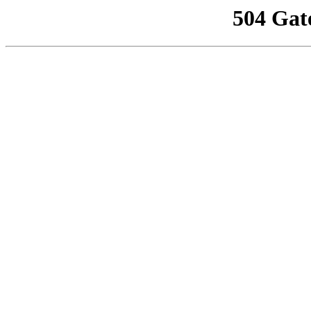
504 Gat