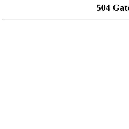
504 Gat