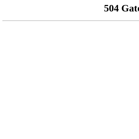
504 Gat