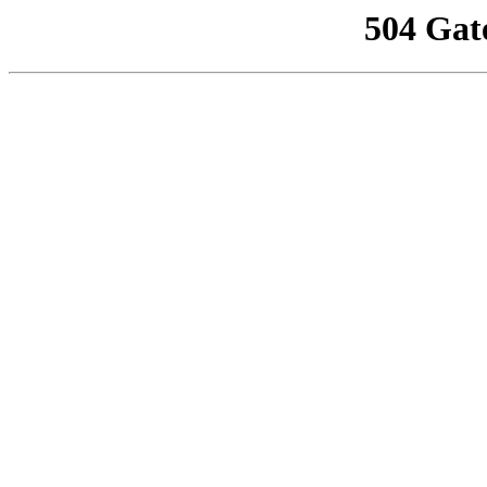
504 Gat