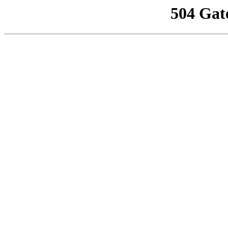
504 Gat