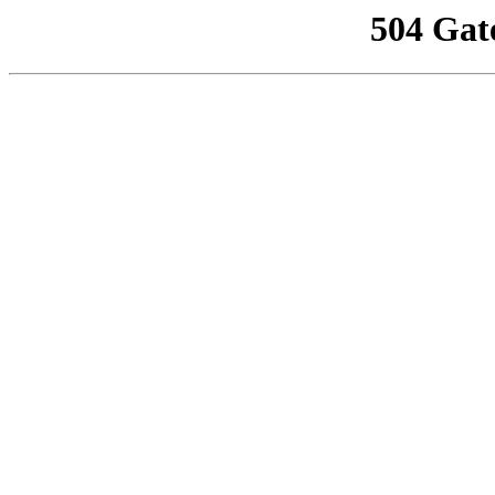
504 Gat