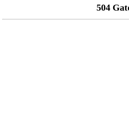
504 Gat