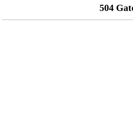
504 Gat