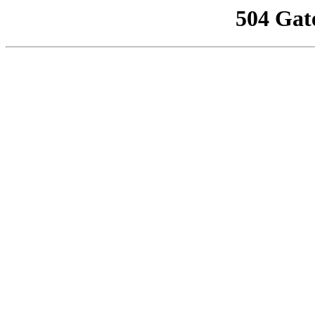
504 Gat