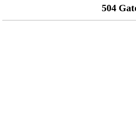
504 Gat