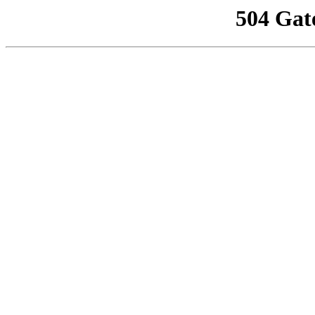
504 Gat