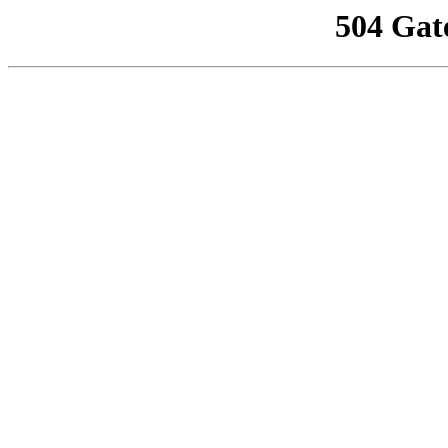
504 Gat