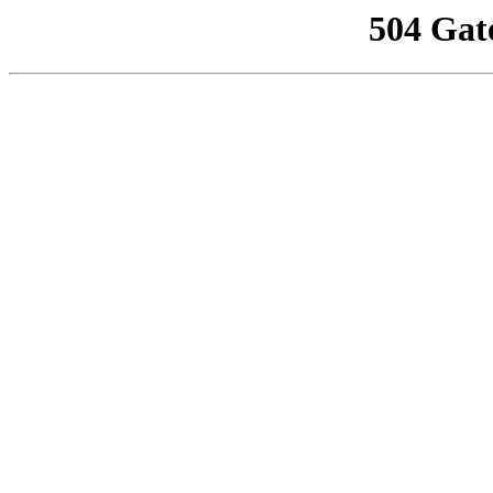
504 Gat