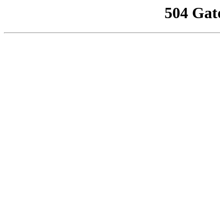
504 Gat