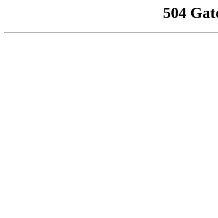
504 Gat