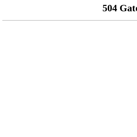
504 Gat