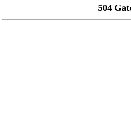
504 Gat