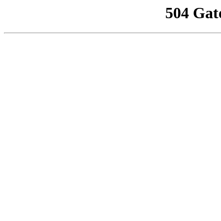
504 Gat