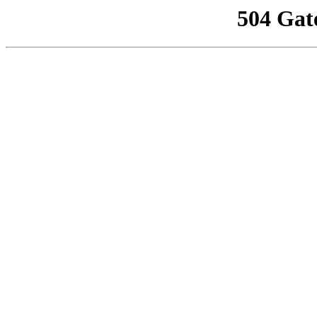
504 Gat