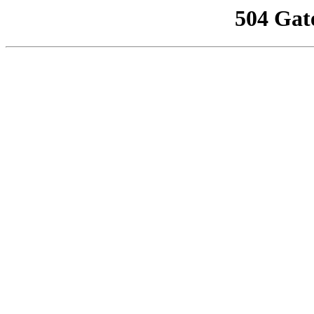
504 Gat