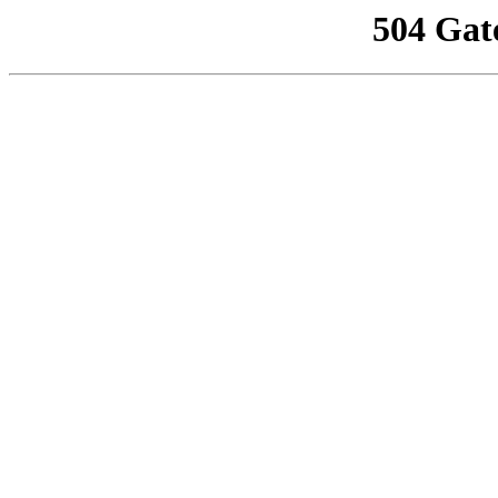
504 Gat