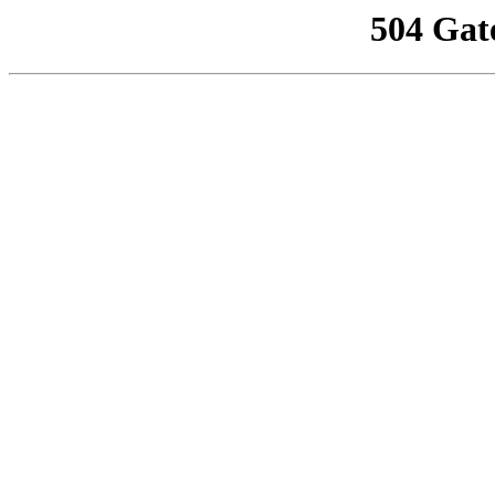
504 Gat