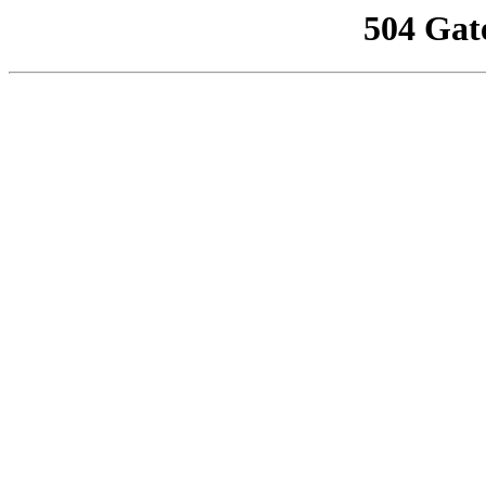
504 Gat