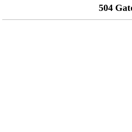
504 Gat