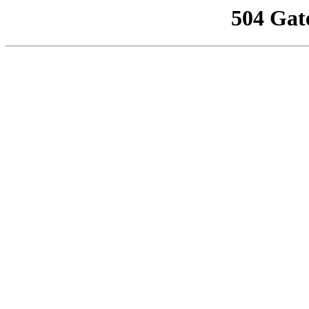
504 Gat