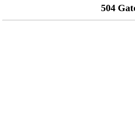
504 Gat