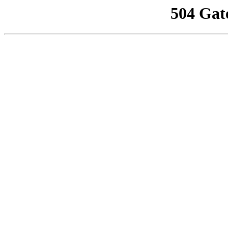
504 Gat