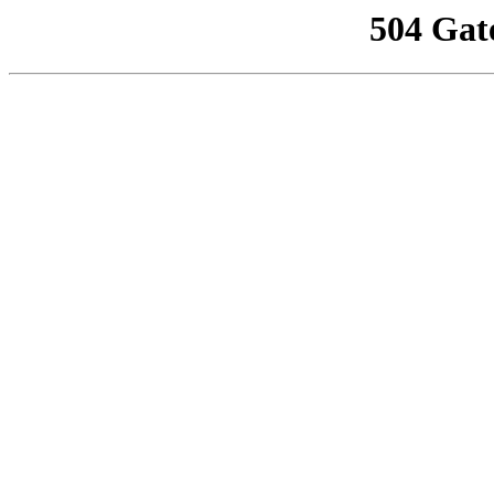
504 Gat