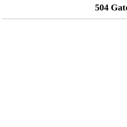
504 Gat