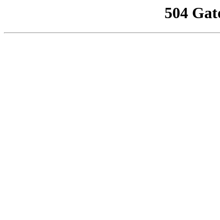
504 Gat