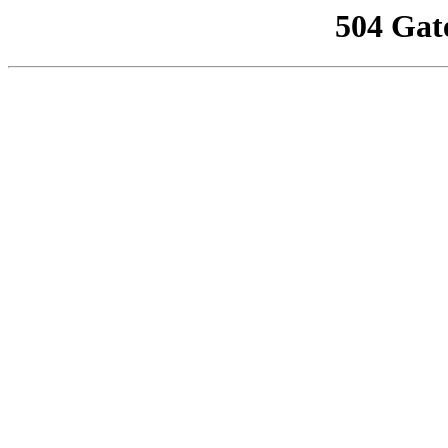
504 Gat