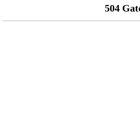
504 Gat